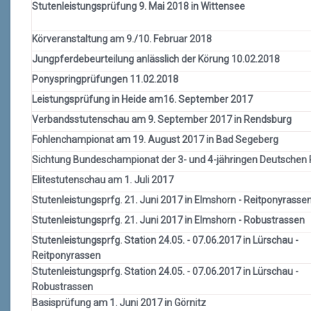
Stutenleistungsprüfung 9. Mai 2018 in Wittensee
Körveranstaltung am 9./10. Februar 2018
Jungpferdebeurteilung anlässlich der Körung 10.02.2018
Ponyspringprüfungen 11.02.2018
Leistungsprüfung in Heide am16. September 2017
Verbandsstutenschau am 9. September 2017 in Rendsburg
Fohlenchampionat am 19. August 2017 in Bad Segeberg
Sichtung Bundeschampionat der 3- und 4-jähringen Deutschen 
Elitestutenschau am 1. Juli 2017
Stutenleistungsprfg. 21. Juni 2017 in Elmshorn - Reitponyrasse
Stutenleistungsprfg. 21. Juni 2017 in Elmshorn - Robustrassen
Stutenleistungsprfg. Station 24.05. - 07.06.2017 in Lürschau -
Reitponyrassen
Stutenleistungsprfg. Station 24.05. - 07.06.2017 in Lürschau -
Robustrassen
Basisprüfung am 1. Juni 2017 in Görnitz