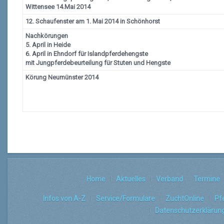
Wittensee 14.Mai 2014
12. Schaufenster am 1. Mai 2014 in Schönhorst
Nachkörungen
5. April in Heide
6. April in Ehndorf für Islandpferdehengste
mit Jungpferdebeurteilung für Stuten und Hengste
Körung Neumünster 2014
Home
Aktuelles
Verband
Termine
Infos von A-Z
Service/Formulare
ZuchtOnline
Pf
Datenschutzerklärun