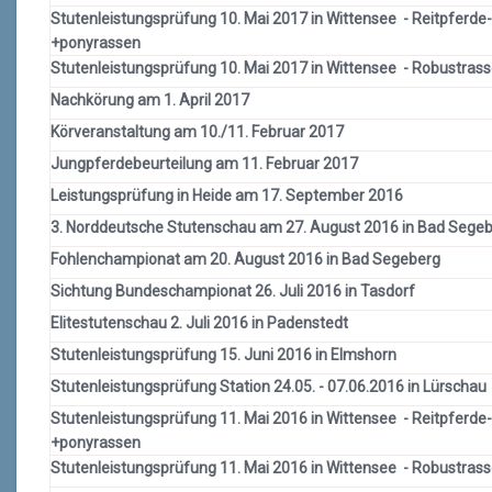
Stutenleistungsprüfung 10. Mai 2017 in Wittensee - Reitpferde-
+ponyrassen
Stutenleistungsprüfung 10. Mai 2017 in Wittensee - Robustras
Nachkörung am 1. April 2017
Körveranstaltung am 10./11. Februar 2017
Jungpferdebeurteilung am 11. Februar 2017
Leistungsprüfung in Heide am 17. September 2016
3. Norddeutsche Stutenschau am 27. August 2016 in Bad Sege
Fohlenchampionat am 20. August 2016 in Bad Segeberg
Sichtung Bundeschampionat 26. Juli 2016 in Tasdorf
Elitestutenschau 2. Juli 2016 in Padenstedt
Stutenleistungsprüfung 15. Juni 2016 in Elmshorn
Stutenleistungsprüfung Station 24.05. - 07.06.2016 in Lürschau
Stutenleistungsprüfung 11. Mai 2016 in Wittensee - Reitpferde-
+ponyrassen
Stutenleistungsprüfung 11. Mai 2016 in Wittensee - Robustras