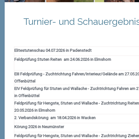
Turnier- und Schauergebni
rgebnisse Pony-Springprüfungen 8. Februar Neumünster
Stutenl
07.06.2016 in Lürschau
Elitestutenschau 04.07.2026 in Padenstedt
Feldprüfung Stuten Reiten am 24.06.2026 in Elmshorn
EIII Feldprüfung - Zuchtrichtung Fahren/Interieur/Gelände am 27.05.20
Offenbüttel
EIV Feldprüfung für Stuten und Wallache - Zuchtrichtung Fahren am 2
in Offenbüttel
Feldprüfung für Hengste, Stuten und Wallache - Zuchtrichtung Reite
20.05.2026 in Elmshorn
2. Verbandskörung am 18.04.2026 in Wacken
Körung 2026 in Neumünster
Feldprüfung für Hengste, Stuten und Wallache - Zuchtrichtung Ziehe