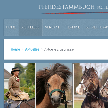
HOME
AKTUELLES
VERBAND
TERMINE
BETREUTE RA
Home
Aktuelles
Aktuelle Ergebnisse