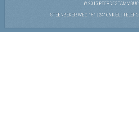
© 2015 PFERDESTAMMBUCH
STEENBEKER WEG 151 | 24106 KIEL | TELEFON: