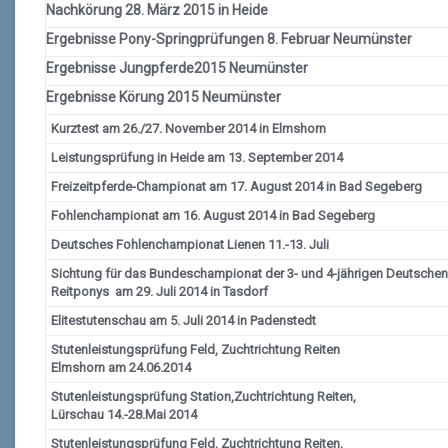
Nachkörung 28. März 2015 in Heide
Ergebnisse Pony-Springprüfungen 8. Februar Neumünster
Ergebnisse Jungpferde2015 Neumünster
Ergebnisse Körung 2015 Neumünster
Kurztest am 26./27. November 2014 in Elmshorn
Leistungsprüfung in Heide am 13. September 2014
Freizeitpferde-Championat am 17. August 2014 in Bad Segeberg
Fohlenchampionat am 16. August 2014 in Bad Segeberg
Deutsches Fohlenchampionat Lienen 11.-13. Juli
Sichtung für das Bundeschampionat der 3- und 4-jährigen Deutschen
Reitponys am 29. Juli 2014 in Tasdorf
Elitestutenschau am 5. Juli 2014 in Padenstedt
Stutenleistungsprüfung Feld, Zuchtrichtung Reiten
Elmshorn am 24.06.2014
Stutenleistungsprüfung Station,Zuchtrichtung Reiten,
Lürschau 14.-28.Mai 2014
Stutenleistungsprüfung Feld, Zuchtrichtung Reiten,