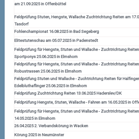
am 21.09.2025 in Offenbüttel
Feldprüfung Stuten, Hengste, Wallache Zuchtrichtung Reiten am 17.0
Tasdorf
Fohlenchampionat 16.08.2025 in Bad Segeberg
Elitestutenschau am 05.07.2025 in Padenstedt
Feldprüfung für Hengste, Stuten und Wallache - Zuchtrichtung Reiten
Sportponys 25.06.2025 in Elmshorn
Feldprüfung für Hengste, Stuten und Wallache - Zuchtrichtung Reiten
Robustrassen 25.06.2025 in Elmshorn
Feldprüfung Stuten und Wallache - Zuchtrichtung Reiten für Halfinge
Edelbluthaflinger 25.06.2025 in Elmshorn
Feldprüfung Zuchtrichtung Reiten 13.06.2025 Haderslev/DK
Feldprüfung Hengste, Stuten, Wallache - Fahren am 16.05.2025 in Off
Feldprüfung für Hengste, Stuten und Wallache - Zuchtrichtung Reite
14.05.2025 in Elmshorn
26.04.2025 2. Verbandskörung in Wacken
Körung 2025 in Neumünster