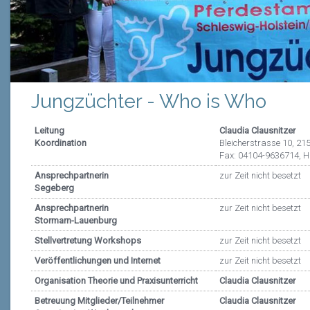
Jungzüchter - Who is Who
Leitung
Claudia Clausnitzer
Koordination
Bleicherstrasse 10, 21
Fax: 04104-9636714, 
Ansprechpartnerin
zur Zeit nicht besetzt
Segeberg
Ansprechpartnerin
zur Zeit nicht besetzt
Stormarn-Lauenburg
Stellvertretung Workshops
zur Zeit nicht besetzt
Veröffentlichungen und Internet
zur Zeit nicht besetzt
Organisation Theorie und Praxisunterricht
Claudia Clausnitzer
Betreuung Mitglieder/Teilnehm
e
r
Claudia Clausnitzer