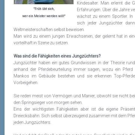
Kindesalter. Man erlernt die
"Früh übt sich,
Erfahrungen. Über die Jahre v
wächst zu einem Sportler. In
wer ein Meister werden will!"
sich jeder Jungzüchter da
Weltmeisterschaften selbst beweisen.
Man wird zu einem jungen Erwachsenen, der gelernt hat in ei
vorteilhaft in Szene zu setzen.
Was sind die Fähigkeiten eines Jungzüchters?
Jungzüchter haben ein gutes Grundwissen in der Theorie run
anhand der Pferdebeurteilung immer sagen, wozu ein Pferd 
Mankos im Gebäude bestehen und sie erkennen Top-Pferde
Vorbeigehen.
Sie reden meist von Vermögen und Manier, obwohl sie nicht be
den Springsieger von morgen sehen.
Eins der wichtigsten Fähigkeiten aber ist die eigene Präsen
Dreiecksbahn. Sich selbst überzeugend zusammen mit dem Pferd d
jeden Jungzüchters.