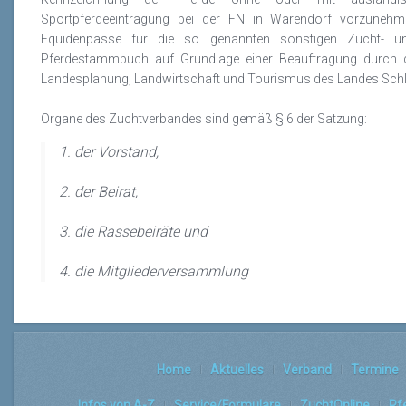
Sportpferdeeintragung bei der FN in Warendorf vorzunehm
Equidenpässe für die so genannten sonstigen Zucht- u
Pferdestammbuch auf Grundlage einer Beauftragung durch d
Landesplanung, Landwirtschaft und Tourismus des Landes Sch
Organe des Zuchtverbandes sind gemäß § 6 der Satzung:
1. der Vorstand,
2. der Beirat,
3. die Rassebeiräte und
4. die Mitgliederversammlung
Home
Aktuelles
Verband
Termine
Infos von A-Z
Service/Formulare
ZuchtOnline
Pf