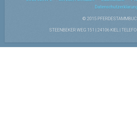
Datenschutzerklärun
© 2015 PFERDESTAMMBUCH
STEENBEKER WEG 151 | 24106 KIEL | TELEFON: